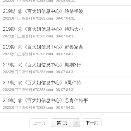
2023澳门正版资料 670288.com
08-08 04:31
219期: ㊣《百大姐信息中心》绝杀半波
2023澳门正版资料 670288.com
08-07 04:31
219期: ㊣《百大姐信息中心》特玛大小
2023澳门正版资料 670288.com
08-07 04:31
219期: ㊣《百大姐信息中心》野兽家畜
2023澳门正版资料 670288.com
08-07 04:31
219期: ㊣《百大姐信息中心》期期3行
2023澳门正版资料 670288.com
08-07 04:31
219期: ㊣《百大姐信息中心》6尾仲特
2023澳门正版资料 670288.com
08-07 04:31
219期: ㊣《百大姐信息中心》①肖仲特平
2023澳门正版资料 670288.com
08-07 04:31
上一页
第1页
下一页